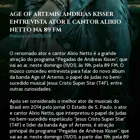
AGE OF ARTEMIS: ANDREAS KISSER
ENTREVISTA ATOR E CANTOR ALIRIO
NETTO NA 89 FM
Postado em 09/01/2015
O renomado ator e cantor Alirio Netto é a grande
atração do programa “Pegadas de Andreas Kisser”, que
vai ao ar, neste domingo (11/01), às 19h, pela 89 FM. O
músico concedeu entrevista para falar do novo álbum
da banda Age of Artemis, o papel de Judas no bem-
sucedido musical Jesus Cristo Super Star (T4F), entre
outras curiosidades.
Após ser considerado o melhor ator de musicais do
Brasil em 2014 pelo jornal O Estado de S. Paulo, o ator
e cantor Alirio Netto, que interpretou o papel de Judas
no bem-sucedido espetáculo “Jesus Cristo Super Star”
(T4F) e líder da banda Age of Artemis, é atração
principal do programa “Pegadas de Andreas Kisser”, que
vai ao ar, neste domingo (11/01), a partir das 19h, pela 89