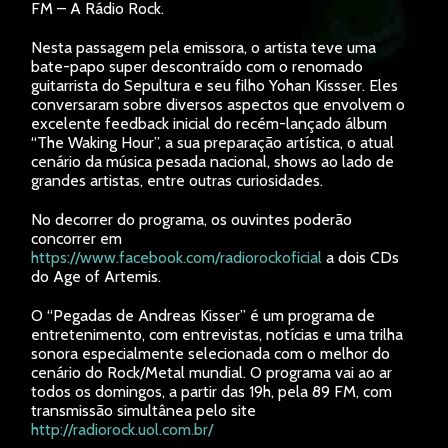
FM – A Rádio Rock.
Nesta passagem pela emissora, o artista teve uma
bate-papo super descontraído com o renomado
guitarrista do Sepultura e seu filho Yohan Kissser. Eles
conversaram sobre diversos aspectos que envolvem o
excelente feedback inicial do recém-lançado álbum
“The Waking Hour”, a sua preparação artística, o atual
cenário da música pesada nacional, shows ao lado de
grandes artistas, entre outras curiosidades.
No decorrer do programa, os ouvintes poderão
concorrer em
https://www.facebook.com/radiorockoficial
a dois CDs
do Age of Artemis.
O “Pegadas de Andreas Kisser” é um programa de
entretenimento, com entrevistas, notícias e uma trilha
sonora especialmente selecionada com o melhor do
cenário do Rock/Metal mundial. O programa vai ao ar
todos os domingos, a partir das 19h, pela 89 FM, com
transmissão simultânea pelo site
http://radiorock.uol.com.br/