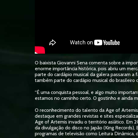
O baixista Giovanni Sena comenta sobre a import
enorme importância histórica, pois abriu um mer
parte do cardápio musical da galera passaram a f
também parte do cardápio musical do brasileiro q
“É uma conquista pessoal, e algo muito importa
estamos no caminho certo. O gostinho e ainda mai
O reconhecimento do talento da Age of Artemis v
destaque em grandes revistas e sites especializ
Age of Artemis invadiu o território asiático. E
da divulgação do disco no Japão (King Records)
programas de televisão como Leitura Dinâmica, 