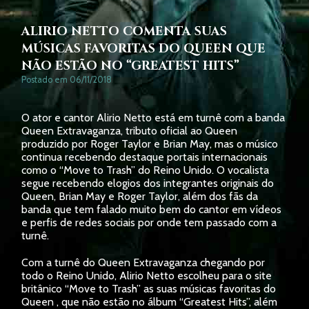
ALIRIO NETTO COMENTA SUAS
MÚSICAS FAVORITAS DO QUEEN QUE
NÃO ESTÃO NO “GREATEST HITS”
Postado em 06/11/2018
O ator e cantor Alirio Netto está em turnê com a banda
Queen Extravaganza, tributo oficial ao Queen
produzido por Roger Taylor e Brian May, mas o músico
continua recebendo destaque portais internacionais
como o “Move to Trash” do Reino Unido. O vocalista
segue recebendo elogios dos integrantes originais do
Queen, Brian May e Roger Taylor, além dos fãs da
banda que tem falado muito bem do cantor em vídeos
e perfis de redes sociais por onde tem passado com a
turnê.
Com a turnê do Queen Extravaganza chegando por
todo o Reino Unido, Alirio Netto escolheu para o site
britânico “Move to Trash” as suas músicas favoritas do
Queen , que não estão no álbum “Greatest Hits”, além