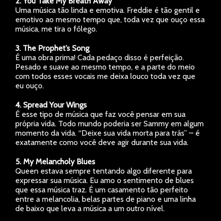
2. You Take My Breath Away
Uma música tão linda e emotiva. Freddie é tão gentil e
emotivo ao mesmo tempo que, toda vez que ouço essa
música, me tira o fôlego.
3. The Prophet’s Song
É uma obra prima! Cada pedaço disso é perfeição.
Pesado e suave ao mesmo tempo, e a parte do meio
com todos esses vocais me deixa louco toda vez que
eu ouço.
4. Spread Your Wings
É esse tipo de música que faz você pensar em sua
própria vida. Todo mundo poderia ser Sammy em algum
momento da vida. “Deixe sua vida morta para trás” – é
exatamente como você deve agir durante sua vida.
5. My Melancholy Blues
Queen estava sempre tentando algo diferente para
expressar sua música. Eu amo o sentimento de blues
que essa música traz. É um casamento tão perfeito
entre a melancolia, belas partes de piano e uma linha
de baixo que leva a música a um outro nível.