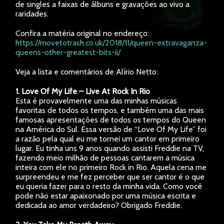
de singles a faixas de álbuns e gravações ao vivo a
raridades.
Confira a matéria original no endereço:
https://movetotrash.co.uk/2018/11/queen-extravaganza-
queens-other-greatest-bits-ii/
Veja a lista e comentários de Alírio Netto:
1. Love Of My Life – Live At Rock In Rio
Esta é provavelmente uma das minhas músicas
favoritas de todos os tempos, e também uma das mais
famosas apresentações de todos os tempos do Queen
na América do Sul. Essa versão de “Love Of My Life” foi
a razão pela qual eu me tornei um cantor em primeiro
lugar. Eu tinha uns 9 anos quando assisti Freddie na TV,
fazendo meio milhão de pessoas cantarem a música
inteira com ele no primeiro Rock in Rio. Aquela cena me
surpreendeu e me fez perceber que ser cantor é o que
eu queria fazer para o resto da minha vida. Como você
pode não estar apaixonado por uma música escrita e
dedicada ao amor verdadeiro? Obrigado Freddie.