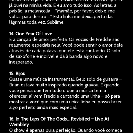
já ouvi na minha vida. E eu amo tudo isso. As letras, a
paixão, a melancolia – “Mamãe, por favor, deixe-me
voltar para dentro …” Esta linha me deixa perto das
lágrimas toda vez. Sublime.
14. One Year Of Love
É a canção de amor perfeita. Os vocais de Freddie são
realmente especiais nela. Você pode sentir o amor dele
através de cada palavra que ele está cantando. O solo
de saxofone é incrível e dá à banda algo novo e
inesperado.
15. Bijou
Quase uma música instrumental. Belo solo de guitarra –
Brian estava muito inspirado quando gravou. E quando
você pensa que tem tudo o que a música tem a
oferecer, aí vem Freddie cantando uma linha – só para
mostrar a você que com uma única linha eu posso fazer
algo perfeito ainda mais especial.
16. In The Laps Of The Gods… Revisited – Live At
Wembley
O show é apenas pura perfeição. Quando você começa