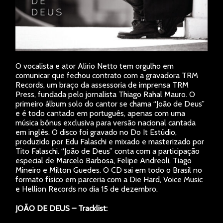
O vocalista e ator Alirio Netto tem orgulho em
comunicar que fechou contrato com a gravadora TRM
Records, um braço da assessoria de imprensa TRM
Press, fundada pelo jornalista Thiago Rahal Mauro. O
primeiro álbum solo do cantor se chama “João de Deus”
e é todo cantado em português, apenas com uma
música bônus exclusiva para versão nacional cantada
em inglês. O disco foi gravado no Do It Estúdio,
produzido por Edu Falaschi e mixado e masterizado por
Tito Falaschi. “João de Deus” conta com a participação
especial de Marcelo Barbosa, Felipe Andreoli, Tiago
Mineiro e Milton Guedes. O CD sai em todo o Brasil no
formato físico em parceria com a Die Hard, Voice Music
e Hellion Records no dia 15 de dezembro.
JOÃO DE DEUS – Tracklist: