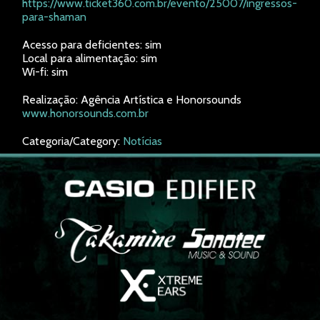
https://www.ticket360.com.br/evento/25007/ingressos-
para-shaman
Acesso para deficientes: sim
Local para alimentação: sim
Wi-fi: sim
Realização: Agência Artística e Honorsounds
www.honorsounds.com.br
Categoria/Category:
Notícias