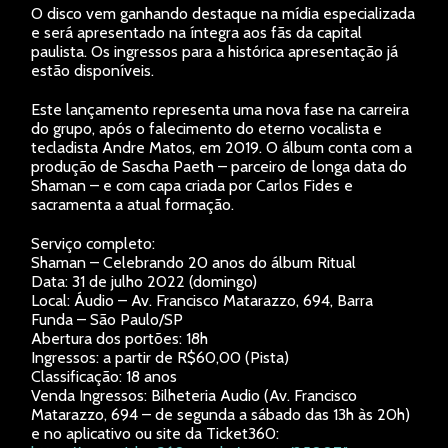
O disco vem ganhando destaque na mídia especializada
e será apresentado na íntegra aos fãs da capital
paulista. Os ingressos para a histórica apresentação já
estão disponíveis.
Este lançamento representa uma nova fase na carreira
do grupo, após o falecimento do eterno vocalista e
tecladista Andre Matos, em 2019. O álbum conta com a
produção de Sascha Paeth – parceiro de longa data do
Shaman – e com capa criada por Carlos Fides e
sacramenta a atual formação.
Serviço completo:
Shaman – Celebrando 20 anos do álbum Ritual
Data: 31 de julho 2022 (domingo)
Local: Áudio – Av. Francisco Matarazzo, 694, Barra
Funda – São Paulo/SP
Abertura dos portões: 18h
Ingressos: a partir de R$60,00 (Pista)
Classificação: 18 anos
Venda Ingressos: Bilheteria Audio (Av. Francisco
Matarazzo, 694 – de segunda a sábado das 13h às 20h)
e no aplicativo ou site da Ticket360: