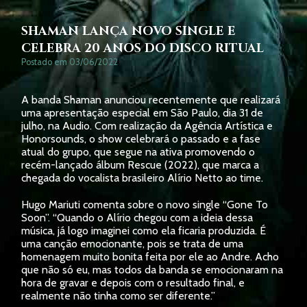
SHAMAN LANÇA NOVO SINGLE E
CELEBRA 20 ANOS DO DISCO RITUAL
Postado em 03/06/2022
A banda Shaman anunciou recentemente que realizará
uma apresentação especial em São Paulo, dia 31 de
julho, na Audio. Com realização da Agência Artística e
Honorsounds, o show celebrará o passado e a fase
atual do grupo, que segue na ativa promovendo o
recém-lançado álbum Rescue (2022), que marca a
chegada do vocalista brasileiro Alírio Netto ao time.
Hugo Mariuti comenta sobre o novo single “Gone To
Soon”. “Quando o Alírio chegou com a ideia dessa
música, já logo imaginei como ela ficaria produzida. É
uma canção emocionante, pois se trata de uma
homenagem muito bonita feita por ele ao Andre. Acho
que não só eu, mas todos da banda se emocionaram na
hora de gravar e depois com o resultado final, e
realmente não tinha como ser diferente.”