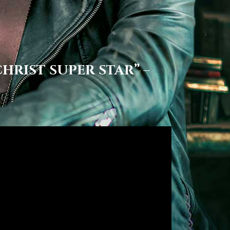
HRIST SUPER STAR” –