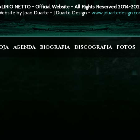
LIRIO NETTO - Official Website - All Rights Reserved 2014-20
ebsite by Joao Duarte - J.Duarte Design -
www.jduartedesign.c
OJA
AGENDA
BIOGRAFIA
DISCOGRAFIA
FOTOS