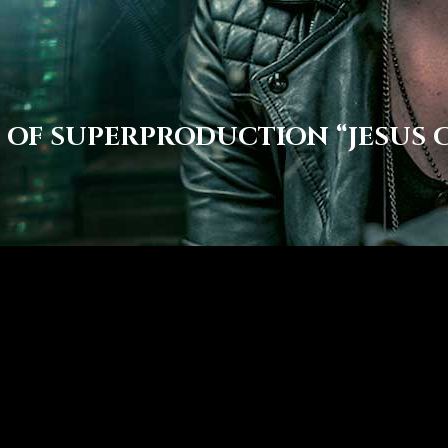
 OF SUPERPRODUCTION “JESUS C