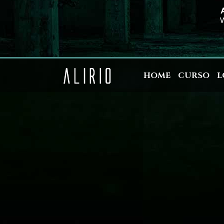
A
W
HOME
CURSO
L