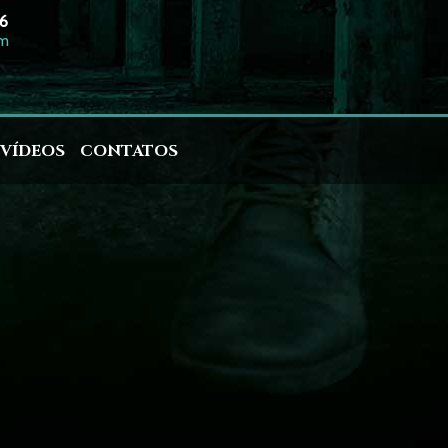
26
om
VÍDEOS
CONTATOS